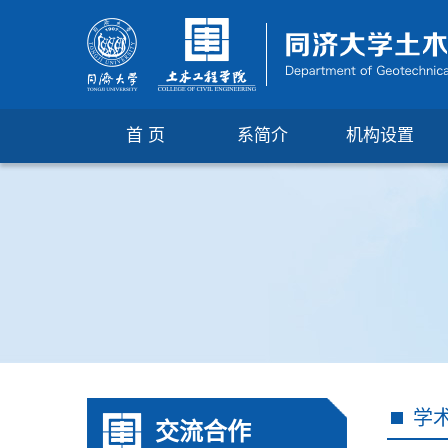
首 页
系简介
机构设置
学
交流合作