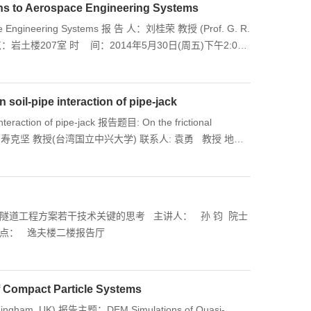
s to Aerospace Engineering Systems
ace Engineering Systems 报 告 人：刘桂荣 教授 (Prof. G. R.
i, USA 地 点：岩土楼207室 时 间：2014年5月30日(周五)下午2:00
ohoku University)获得博士学位，1991-1993在美国
提大学航空航天学院教授，俄亥俄州杰出学者(Ohio Eminent
nal of Computational Methods主编，Inverse
soil-pipe interaction of pipe-jack
2001/8~ ...
隧道工程方案若干技术关键的思考 主讲人： 孙 钧 院士
日期： 11月22日（周五） 时间： 下午1时30分～4时 提问： 4时～4时30分 地点： 逸夫楼二楼报告厅
of Compact Particle Systems
Birmingham, UK) 报告主题：DEM Simulations of Quasi-