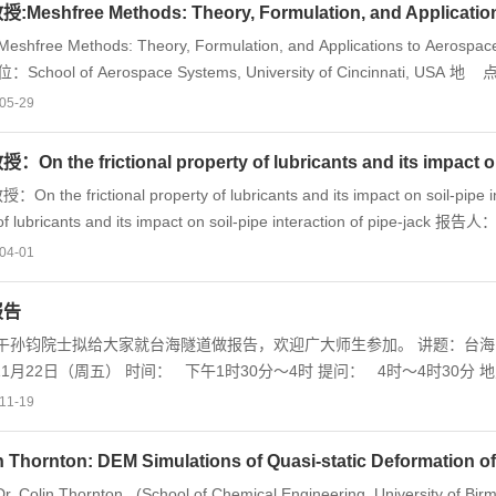
eshfree Methods: Theory, Formulation, and Application
free Methods: Theory, Formulation, and Applications to Aerosp
位：School of Aerospace Systems, University of Cincinnat
黄雨 教授 报告人简介： 刘桂荣 (GR Liu) 教授于1991年在日本东北大学 (T
05-29
(Northwestern University)从事博士后研究工作，目前是美国辛辛那
r)，国际计算力学协会执委，亚太区计算力学协会秘书长，国际期刊International Jour
n the frictional property of lubricants and its impact on 
bricants and its impact on soil-pipe interaction of pipe-jack 报告人：寿克坚 教授(台湾国立中兴大学) 联系人: 袁勇 教授 地点:
10/8~2013/7 Deaprtement Head, Department of Civil
04-01
Engineering, National Chung-Hsing University, Taiwan 
报告
午孙钧院士拟给大家就台海隧道做报告，欢迎广大师生参加。 讲题：台海
11-19
in Thornton: DEM Simulations of Quasi-static Deformation 
Colin Thornton (School of Chemical Engineering, University of 