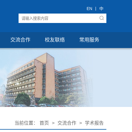
|
EN
中
交流合作
校友联络
常用服务
当前位置：
首页
>
交流合作
>
学术报告