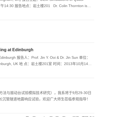
二)下午14:30 报告地点：岩土楼201 Dr. Colin Thornton is
heoretical soil mechanics and problems in particle
 quasi-static deformation of dense-phase particulate
filling, gas-fluidized beds and particle impact studies.
articles systems, illustr...
sing at Edinburgh
r. Jin Sun 单位：
 时间：2013年10月14日
与振动台试验模拟技术研究），我系将于9月29-30日
长沉管隧道地震响应试验，欢迎广大师生莅临参观指导！