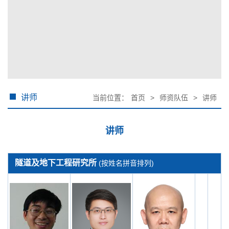
讲师
当前位置：
首页
>
师资队伍
>
讲师
讲师
隧道及地下工程研究所
(按姓名拼音排列)