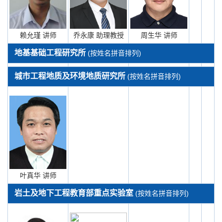
赖允瑾 讲师
乔永康 助理教授
周生华 讲师
地基基础工程研究所
(按姓名拼音排列)
城市工程地质及环境地质研究所
(按姓名拼音排列)
叶真华 讲师
岩土及地下工程教育部重点实验室
(按姓名拼音排列)