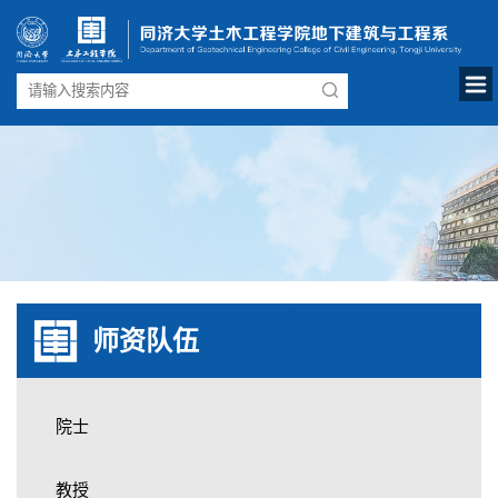
师资队伍
院士
教授