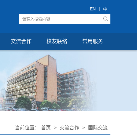
|
EN
中
交流合作
校友联络
常用服务
当前位置：
首页
>
交流合作
>
国际交流