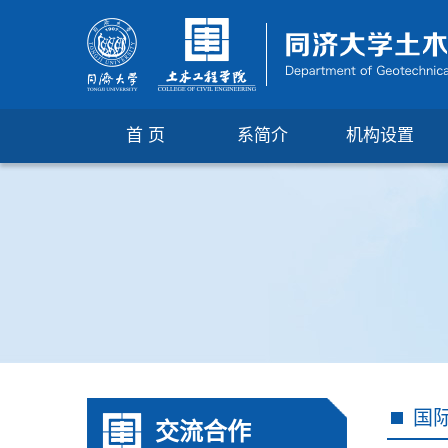
首 页
系简介
机构设置
国
交流合作