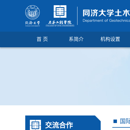
首 页
系简介
机构设置
国
交流合作