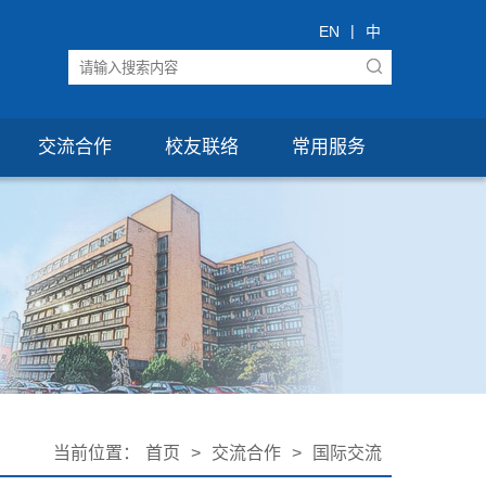
|
EN
中
交流合作
校友联络
常用服务
当前位置：
首页
>
交流合作
>
国际交流