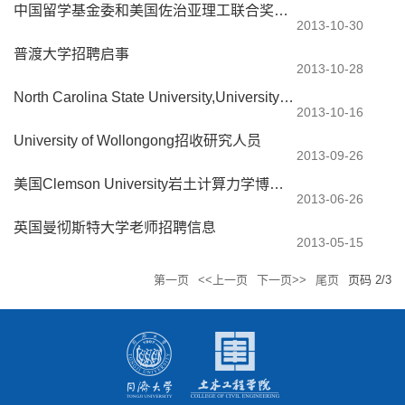
中国留学基金委和美国佐治亚理工联合奖学金项目申请
2013-10-30
普渡大学招聘启事
2013-10-28
North Carolina State University,University of Wyoming,University of Delaware招聘
2013-10-16
University of Wollongong招收研究人员
2013-09-26
美国Clemson University岩土计算力学博士生全额奖学金
2013-06-26
英国曼彻斯特大学老师招聘信息
2013-05-15
第一页
<<上一页
下一页>>
尾页
页码
2
/
3