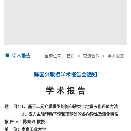
学术报告
当前位置：
首页
>
交流合作
>
学术报告
陈国兴教授学术报告会通知
学 术 报 告
题 目：1、基于二元介质模型的饱和砂类土地震液化评价方法
2、应力主轴转动下饱和珊瑚砂的各向异性及液化特性
报 告 人：陈国兴 教授
单 位：南京工业大学