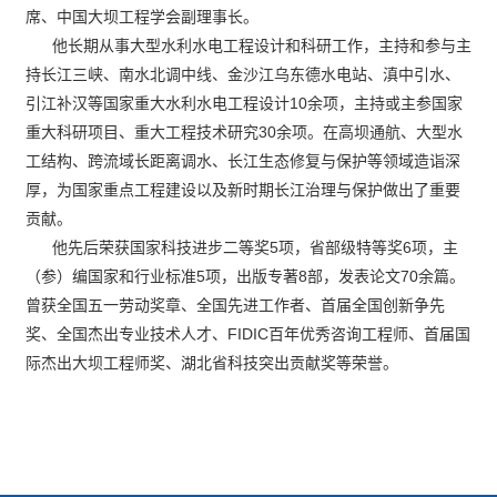
席、中国大坝工程学会副理事长。
他长期从事大型水利水电工程设计和科研工作，主持和参与主
持长江三峡、南水北调中线、金沙江乌东德水电站、滇中引水、
引江补汉等国家重大水利水电工程设计10余项，主持或主参国家
重大科研项目、重大工程技术研究30余项。在高坝通航、大型水
工结构、跨流域长距离调水、长江生态修复与保护等领域造诣深
厚，为国家重点工程建设以及新时期长江治理与保护做出了重要
贡献。
他先后荣获国家科技进步二等奖5项，省部级特等奖6项，主
（参）编国家和行业标准5项，出版专著8部，发表论文70余篇。
曾获全国五一劳动奖章、全国先进工作者、首届全国创新争先
奖、全国杰出专业技术人才、FIDIC百年优秀咨询工程师、首届国
际杰出大坝工程师奖、湖北省科技突出贡献奖等荣誉。