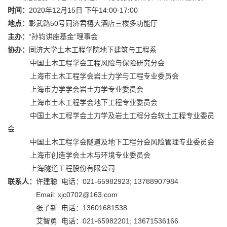
时间：
2020年12月15日 下午14:00-17:00
地点：
彰武路50号同济君禧大酒店三楼多功能厅
主办：
“孙钧讲座基金”理事会
协办：
同济大学土木工程学院地下建筑与工程系
中国土木工程学会工程风险与保险研究分会
上海市土木工程学会岩土力学与工程专业委员会
上海市力学学会岩土力学专业委员会
上海市土木工程学会地下工程专业委员会
中国土木工程学会土力学及岩土工程分会软土工程专业委员
会
中国土木工程学会隧道及地下工程分会风险管理专业委员会
上海市创造学会土木与环境专业委员会
上海隧道工程股份有限公司
联系人：
许建聪 电话：021-65982923; 13788907984
Email: xjc0702@163.com
张子新 电话：13601681538
艾智勇 电话：021-65982201; 13671536166