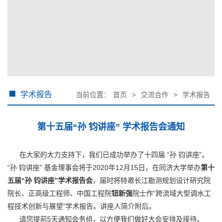
学术报告
当前位置：
首页
>
交流合作
>
学术报告
第十五届“孙 钧讲座” 学术报告会通知
在大家的大力支持下，我们已成功举办了十四届 “孙 钧讲座”。
“孙 钧讲座” 基金理事会将于2020年12月15日，在同济大学举办
第十
五届“孙 钧讲座”学术报告会
，届时将特邀长江勘测规划设计研究院
院长、正高级工程师、中国工程院
钮新强
院士作“跨流域大型调水工
程技术创新与展望”学术报告。讲座人简介附后。
请您提前5天通知会务组，以方便我们做好大会安排及接待。