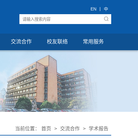
|
EN
中
交流合作
校友联络
常用服务
当前位置：
首页
>
交流合作
>
学术报告