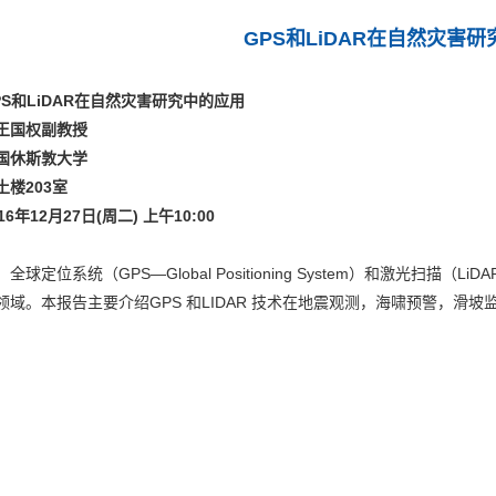
GPS和LiDAR在自然灾害
PS和LiDAR在自然灾害研究中的应用
王国权副教授
国休斯敦大学
楼203室
6年12月27日(周二) 上午10:00
球定位系统（GPS—Global Positioning System）和激光扫描（LiDAR—
领域。本报告主要介绍GPS 和LIDAR 技术在地震观测，海啸预警，滑