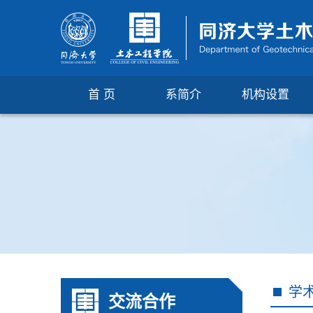
首 页
系简介
机构设置
学
交流合作