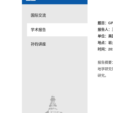
国际交流
题目：G
学术报告
报告人：
单位：美
地点：岩土
孙钧讲座
时间：201
报告摘要：全
地学研究
研究。