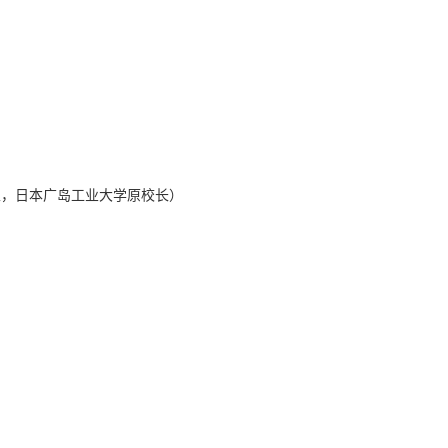
专家，日本广岛工业大学原校长）