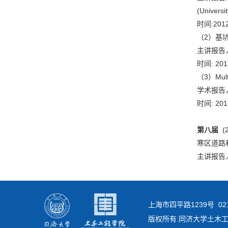
(Universi
时间:201
（2）基
主讲报告
时间: 20
（3）Multi
学术报告人
时间: 20
第八届
(
寒区道路
主讲报告
上海市四平路1239号 021-
版权所有:同济大学土木