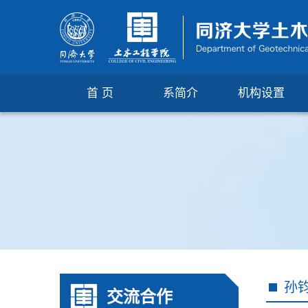
首 页
系简介
机构设置
孙
交流合作