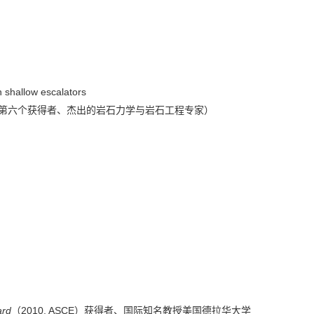
 shallow escalators
ward）第六个获得者、杰出的岩石力学与岩石工程专家）
ard
（2010, ASCE）获得者、国际知名教授美国德拉华大学