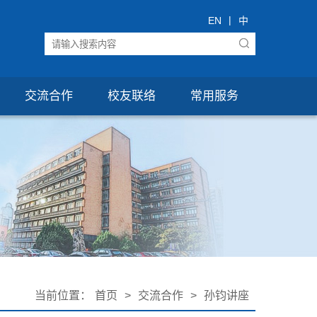
|
EN
中
交流合作
校友联络
常用服务
当前位置：
首页
>
交流合作
>
孙钧讲座