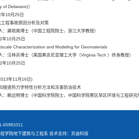
ty of Delaware)）
2年10月25日
坑工程事故原因分析及对策
人：龚晓南博士（中国工程院院士、浙江大学教授）
12年10月25日
scale Characterization and Modeling for Geomaterials
：汪林兵博士（美国弗吉尼亚理工大学（Virginia Tech.）终身教授）
12年10月25日
2013年11月16日)
和隧道热力学特性分析方法和冻害防治技术
人：赖远明博士（中国科学院院士、中国科学院寒区旱区环境与工程研究
65981011
工程学院地下建筑与工程系 技术支持：苏迪科技