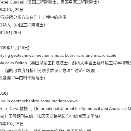
eter Cundall（美国工程院院士、英国皇家工程院院士）
08年10月29日
限元极限分析方法在岩土工程中的应用
郑颖人（中国工程院院士）
08年9月26日
009年11月20日
)
fying geotechnical mechanisms at both micro and macro scale
alcolm Bolton（英国皇家工程院院士、剑桥大学岩土及环境工程学科带头人、S
土工程的可靠度分析和分项系数设计方法：讨论和发展
陈祖煜（中国科学院院士）
010)
re in geomechanics: some modern views
x Darve教授（《International Journal for Numerical and Analytical
eering》国际期刊主编、法国国立格勒诺布尔综合理工学院）
10年10月15日