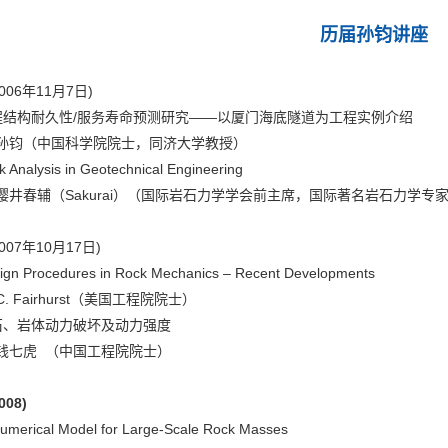
历届孙钧讲座
006年11月7日)
程结构耐久性/服务寿命预测研究——以厦门海底隧道为工程实例介绍
孙钧（中国科学院院士，同济大学教授）
Analysis in Geotechnical Engineering
樱井春辅（Sakurai）（国际岩石力学学会前主席，国际著名岩石力学
007年10月17日)
n Procedures in Rock Mechanics – Recent Developments
. Fairhurst（美国工程院院士）
石、岩体动力破坏及动力强度
钱七虎 （中国工程院院士）
008)
merical Model for Large-Scale Rock Masses