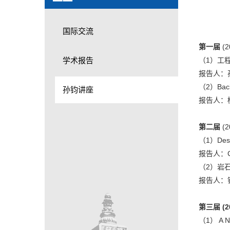
国际交流
第一届
(2
学术报告
（1）工
报告人：
（2）Back 
孙钧讲座
报告人：
第二届
(2
（1）Desig
报告人：C
（2）岩
报告人：
第三届
(2
（1） A Nu