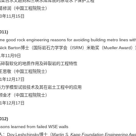
鹤梁古水文题刻和三峡水库库底的原址水下保护工程
葛修润（中国工程院院士）
10年11月15日
011)
good rock engineering reasons for avoiding building metro lines with
ick Barton博士（国际岩石力学学会（ISRM）米勒奖（Mueller A
1年11月9日
石碎裂软化的地质作用及碎裂岩的工程特性
王思敬（中国工程院院士）
11年12月17日
质力学模型试验技术及其在岩土工程中的应用
顾金才（中国工程院院士）
11年12月17日
012)
ons learned from failed WSE walls
Dov.Leshchinsky博士（
Martin S. Kapp Foundation Engineering Aw