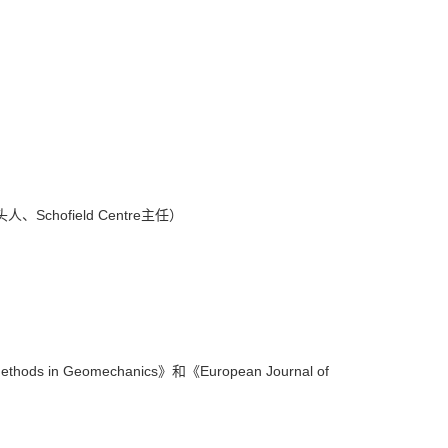
chofield Centre主任）
 Methods in Geomechanics》和《European Journal of