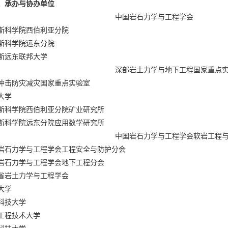
、承办与协办单位
中国岩石力学与工程学会
斯科学院西伯利亚分院
斯科学院远东分院
斯远东联邦大学
深部岩土力学与地下工程国家重点
冲击防灾减灾国家重点实验室
大学
斯科学院西伯利亚分院矿业研究所
斯科学院远东分院应用数学研究所
中国岩石力学与工程学会软岩工程
岩石力学与工程学会工程安全与防护分会
岩石力学与工程学会地下工程分会
省岩土力学与工程学会
大学
科技大学
工程技术大学