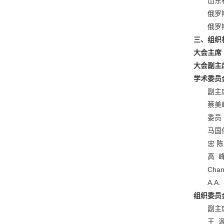
山东
俄罗
俄罗
三、组织
大会主席
大会副主
学术委员
副主
蔡美峰
委员
马国
忠 
高 
Chany
A.A.
组织委员
副主
王 