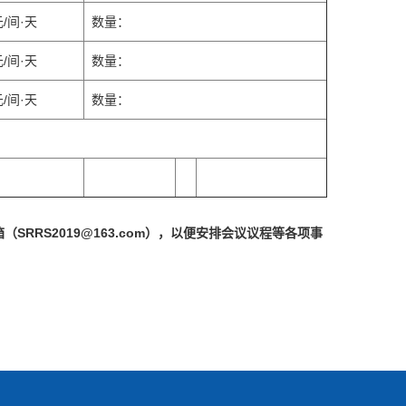
元/间·天
数量：
元/间·天
数量：
元/间·天
数量：
箱（
SRRS2019@163.com
），以便安排会议议程等各项事