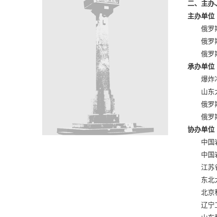
二、主办
主办单位
俄罗
俄罗
俄罗
承办单位
爆炸
山东
俄罗
俄罗
协办单位
中国
中国
江苏
东北
北京
辽宁