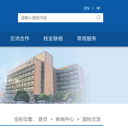
|
EN
中
交流合作
校友联络
常用服务
当前位置：
首页
>
新闻中心
>
国际交流