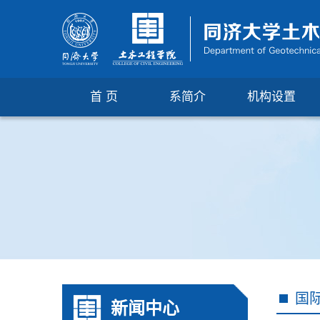
首 页
系简介
机构设置
国
新闻中心