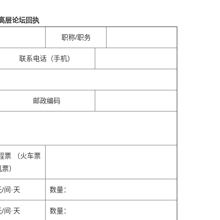
高层论坛回执
职称/职务
联系电话（手机）
邮政编码
程票 （火车票
机票）
元/间·天
数量：
元/间·天
数量：