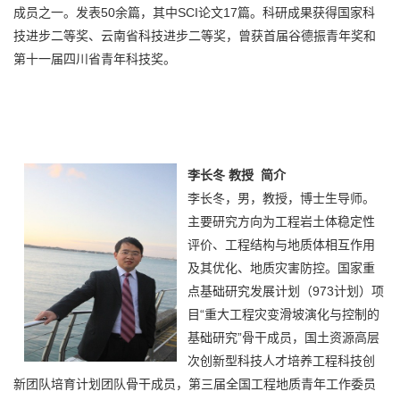
成员之一。发表50余篇，其中SCI论文17篇。科研成果获得国家科
技进步二等奖、云南省科技进步二等奖，曾获首届谷德振青年奖和
第十一届四川省青年科技奖。
李长冬
教授
简介
李长冬，男，教授，博士生导师。
主要研究方向为工程岩土体稳定性
评价、工程结构与地质体相互作用
及其优化、地质灾害防控。国家重
点基础研究发展计划（973计划）项
目“重大工程灾变滑坡演化与控制的
基础研究”骨干成员，国土资源高层
次创新型科技人才培养工程科技创
新团队培育计划团队骨干成员，第三届全国工程地质青年工作委员