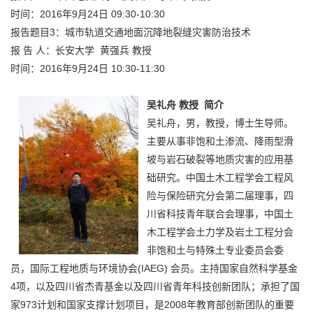
时间：2016年9月24日 09:30-10:30
报告题目3：城市轨道交通地面沉降地裂缝灾害防治技术
报 告 人：长安大学 黄强兵 教授
时间：2016年9月24日 10:30-11:30
吴礼舟
教授
简介
吴礼舟，男，教授，博士生导师。
主要从事非饱和土渗流、降雨型滑
坡与岩石破裂等地质灾害的应用基
础研究。中国土木工程学会工程风
险与保险研究分会第二届理事，四
川省科技青年联合会理事，中国土
木工程学会土力学及岩土工程分会
非饱和土与特殊土专业委员会委
员，国际工程地质与环境协会(IAEG) 会员。主持国家自然科学基金
4项，以及四川省杰青基金以及四川省青年科技创新团队；承担了国
家973计划和国家支撑计划项目，是2008年教育部创新团队的重要