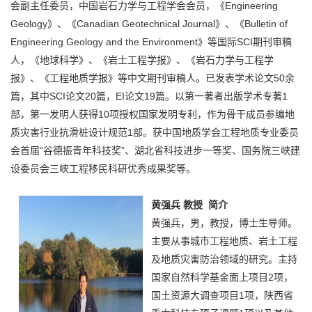
会副主任委员，中国岩石力学与工程学会会员，《Engineering
Geology》、《Canadian Geotechnical Journal》、《Bulletin of
Engineering Geology and the Environment》等国际SCI期刊审稿
人，《地球科学》、《岩土工程学报》、《岩石力学与工程学
报》、《工程地质学报》等中文期刊审稿人。已发表学术论文50余
篇，其中SCI论文20篇，EI论文19篇。以第一著者出版学术专著1
部，第一发明人获得10项授权国家发明专利，作为骨干成员参编地
质灾害行业抗滑桩设计规范1部。获中国地质学会工程地质专业委员
会首届“谷德振青年科技奖”、湖北省科技进步一等奖、国务院三峡建
设委员会三峡工程移民科研优秀成果奖等。
黄强兵
教授
简介
黄强兵，男，教授，博士生导师。
主要从事城市工程地质、岩土工程
及地质灾害防治领域的研究。主持
国家自然科学基金面上项目2项，
国土资源大调查项目1项，陕西省