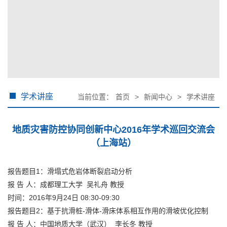
学术讲座
当前位置：
首页
>
新闻中心
>
学术讲座
地质灾害防控协同创新中心2016年学术巡回交流会
（上海站）
报告题目1：滑塌式危岩体断裂启动分析
报 告 人：成都理工大学 吴礼舟 教授
时间：2016年9月24日 08:30-09:30
报告题目2：基于抗滑桩-滑体-滑床体系相互作用的滑坡优化控制
报 告 人：中国地质大学（武汉） 李长冬 教授