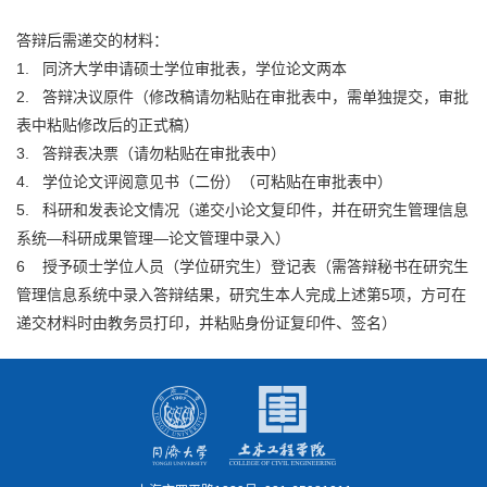
答辩后需递交的材料：
1. 同济大学申请硕士学位审批表，学位论文两本
2. 答辩决议原件（修改稿请勿粘贴在审批表中，需单独提交，审批
表中粘贴修改后的正式稿）
3. 答辩表决票（请勿粘贴在审批表中）
4. 学位论文评阅意见书（二份）（可粘贴在审批表中）
5. 科研和发表论文情况（递交小论文复印件，并在研究生管理信息
系统—科研成果管理—论文管理中录入）
6 授予硕士学位人员（学位研究生）登记表（需答辩秘书在研究生
管理信息系统中录入答辩结果，研究生本人完成上述第5项，方可在
递交材料时由教务员打印，并粘贴身份证复印件、签名）