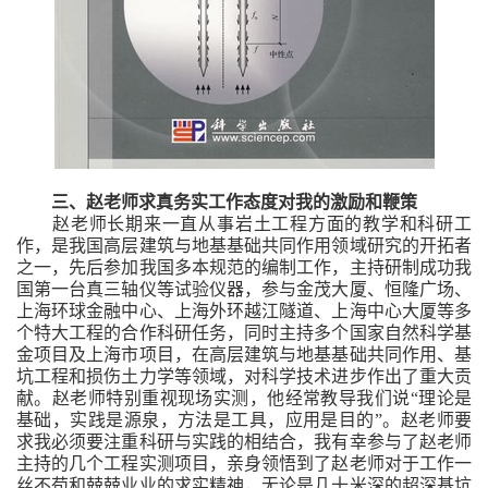
三、赵老师求真务实工作态度对我的激励和鞭策
赵老师长期来一直从事岩土工程方面的教学和科研工
作，是我国高层建筑与地基基础共同作用领域研究的开拓者
之一，先后参加我国多本规范的编制工作，主持研制成功我
国第一台真三轴仪等试验仪器，参与金茂大厦、恒隆广场、
上海环球金融中心、上海外环越江隧道、上海中心大厦等多
个特大工程的合作科研任务，同时主持多个国家自然科学基
金项目及上海市项目，在高层建筑与地基基础共同作用、基
坑工程和损伤土力学等领域，对科学技术进步作出了重大贡
献。赵老师特别重视现场实测，他经常教导我们说“理论是
基础，实践是源泉，方法是工具，应用是目的”。赵老师要
求我必须要注重科研与实践的相结合，我有幸参与了赵老师
主持的几个工程实测项目，亲身领悟到了赵老师对于工作一
丝不苟和兢兢业业的求实精神，无论是几十米深的超深基坑