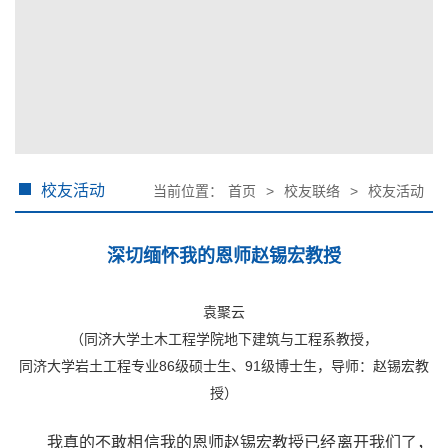
校友活动
当前位置：
首页
>
校友联络
>
校友活动
深切缅怀我的恩师赵锡宏教授
袁聚云
（同济大学土木工程学院地下建筑与工程系教授，
86
91
同济大学岩土工程专业
级硕士生、
级博士生，导师：赵锡宏教
授）
我真的不敢相信我的恩师赵锡宏教授已经离开我们了，