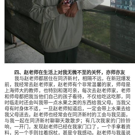
四、赵老师在生活上对我无微不至的关怀，亦师亦友
我与赵老师都居住在同济新村，相隔不远，在新冠爆发
前，我经常去赵老师家，赵老师有个非常温馨的家，师母是
上海师大的教师，也特别和蔼可亲，每次去赵老师家，老师
和师母都把我当他们自己的孩子看待，不仅给吃这吃那，同
时临走时还会叫我带一点水果之类的东西给我父母。当我父
母有时身体不适，一旦赵老师知道后，一定会带上水果去给
我父母送去。赵老师也经常会在同济新村的工会与我见面，
与我一起在同济新村聊聊天散散步；有几次我家的门铃铃
响，一开门，发现赵老师已经在我家门口了，一个手拿着资
料，另一个手则拄着拐杖，甚是令我感动。赵老师与我虽说