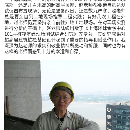
底部，还是几百米高的超高层顶部，赵老师都要亲自抵达测
试仪器布置现场；无论是酷暑烈日，还是数九严寒，赵老师
总是要亲自到工地现场指导工程实践；有好几次工程在外
地，赵老师仍要坚持亲自前往外地工地现场。在对现场实测
进行分析的基础上，赵老师陆续出版了《上海环球金融中心
101
层桩筏基础现场测试综合研究》等专著，其研究成果对
超高层建筑桩筏基础设计起到了重要的指导和借鉴作用。我
深深为赵老师的求实和敬业精神所感动和折服，同时也为有
这样的老师而感到十分的幸运和自豪。