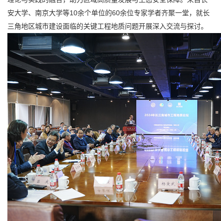
10
60
安大学、南京大学等
余个单位的
余位专家学者齐聚一堂，就长
三角地区城市建设面临的关键工程地质问题开展深入交流与探讨。