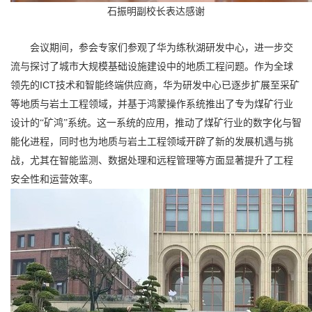
石振明副校长表达
感谢
会议期间，参会专家们参观了华为练秋湖研发中心，进一步交
流与探讨了城市大规模基础设施建设中的地质工程问题。作为全球
ICT
领先的
技术和智能终端供应商，华为研发中心已逐步扩展至采矿
等地质与岩土工程领域，并基于鸿蒙操作系统推出了专为煤矿行业
设计的“矿鸿”系统。这一系统的应用，推动了煤矿行业的数字化与智
能化进程，同时也为地质与岩土工程领域开辟了新的发展机遇与挑
战，尤其在智能监测、数据处理和远程管理等方面显著提升了工程
安全性和运营效率。