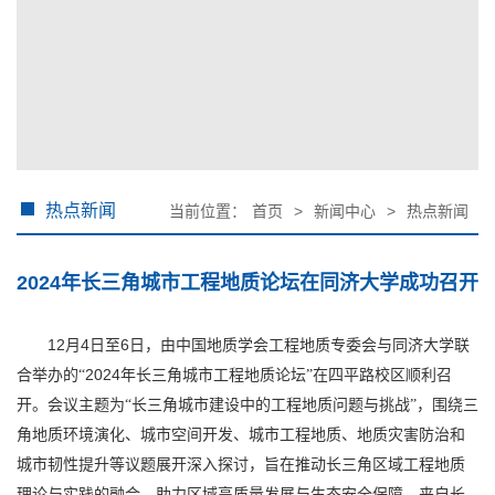
热点新闻
当前位置：
首页
>
新闻中心
>
热点新闻
2024年长三角城市工程地质论坛在同济大学成功召开
12
4
6
月
日至
日，由中国地质学会工程地质专委会与同济大学联
2024
合举办的“
年长三角城市工程地质论坛
”在四平路校区顺利召
开。会议主题为“长三角城市建设中的工程地质问题与挑战”，围绕三
角地质环境演化、城市空间开发、城市工程地质、地质灾害防治和
城市韧性提升等议题展开深入探讨，旨在推动长三角区域工程地质
理论与实践的融合，助力区域高质量发展与生态安全保障。来自长