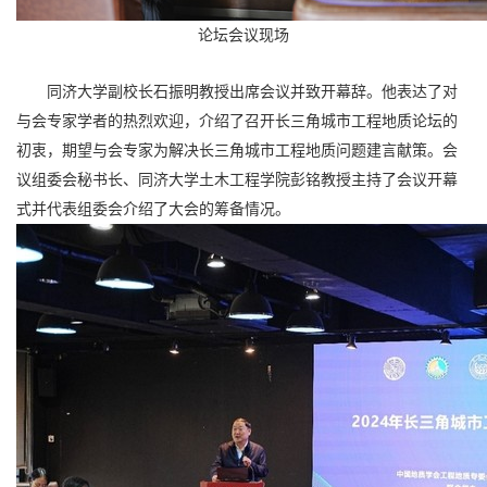
论坛会议现场
同济大学副校长石振明教授出席会议并致开幕辞。他表达了对
与会专家学者的热烈欢迎，介绍了召开长三角城市工程地质论坛的
初衷，期望与会专家为解决长三角城市工程地质问题建言献策。会
议组委会秘书长、同济大学土木工程学院彭铭教授主持了会议开幕
式并代表组委会介绍了大会的筹备情况。