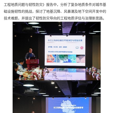
工程地质问题与韧性防灾》报告中，分析了复杂地质条件对城市基
础设施韧性的挑战，探讨了地基沉降、风暴潮及地下空间开发中的
技术难题，并提出了韧性防灾导向的工程地质评估与治理新思路。