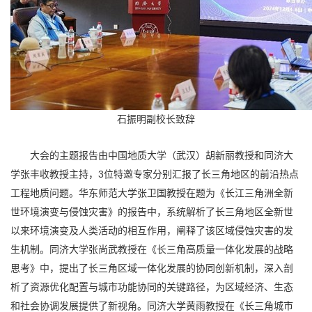
石振明副校长致辞
大会的主题报告由中国地质大学（武汉）胡新丽教授和同济大
3
学张丰收教授主持，
位特邀专家分别汇报了长三角地区的前沿热点
工程地质问题。
华东师范大学张卫国教授在题为《长江三角洲全新
世环境演变与侵蚀灾害》的报告中，系统解析了长三角地区全新世
以来环境演变及人类活动的相互作用，阐释了该区域侵蚀灾害的发
生机制。同济大学张尚武教授在《长三角高质量一体化发展的战略
思考》中，提出了长三角区域一体化发展的协同创新机制，深入剖
析了资源优化配置与城市功能协同的关键路径，为区域经济、生态
和社会协调发展提供了新视角。同济大学黄雨教授在《长三角城市