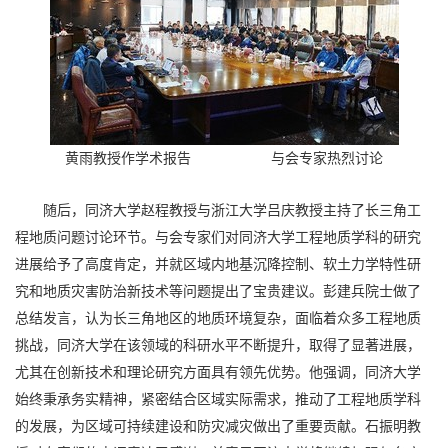
黄雨教授作学术报告
与会专家热烈讨论
随后，同济大学赵程教授与浙江大学吕庆教授主持了长三角工
程地质问题讨论环节。与会专家们对同济大学工程地质学科的研究
进展给予了高度肯定，并就区域内地基沉降控制、软土力学特性研
究和地质灾害防治新技术等问题提出了宝贵建议。彭建兵院士做了
总结发言，认为长三角地区的地质环境复杂，面临着众多工程地质
挑战，同济大学在该领域的科研水平不断提升，取得了显著进展，
尤其在创新技术和理论研究方面具有领先优势。他强调，同济大学
始终秉承务实精神，紧密结合区域实际需求，推动了工程地质学科
的发展，为区域可持续建设和防灾减灾做出了重要贡献。石振明教