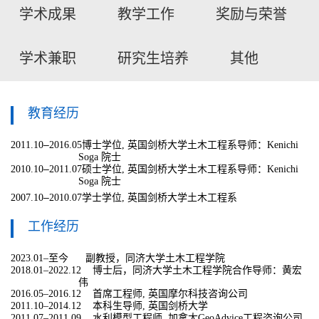
学术成果
教学工作
奖励与荣誉
学术兼职
研究生培养
其他
教育经历
–
博士学位
英国剑桥大学土木工程系
导师：
2011.10
2016.05
,
Kenichi
院士
Soga
–
硕士学位
英国剑桥大学土木工程系
导师：
2010.10
2011.07
,
Kenichi
院士
Soga
–
学士学位
英国剑桥大学土木工程系
2007.10
2010.07
,
工作经历
至今
副教授，同济大学土木工程学院
2023.01–
博士后，同济大学土木工程学院
合作导师：黄宏
2018.01–2022.12
伟
首席工程师
英国摩尔科技咨询公司
2016.05–2016.12
,
本科生导师
英国剑桥大学
2011.10–2014.12
,
水利模型工程师
加拿大
工程咨询公司
2011.07–2011.09
,
GeoAdvice