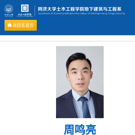
返回系首页
周鸣亮